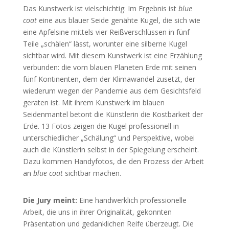
Das Kunstwerk ist vielschichtig: Im Ergebnis ist
blue
coat
eine aus blauer Seide genähte Kugel, die sich wie
eine Apfelsine mittels vier Reißverschlüssen in fünf
Teile „schälen“ lässt, worunter eine silberne Kugel
sichtbar wird. Mit diesem Kunstwerk ist eine Erzählung
verbunden: die vom blauen Planeten Erde mit seinen
fünf Kontinenten, dem der Klimawandel zusetzt, der
wiederum wegen der Pandemie aus dem Gesichtsfeld
geraten ist. Mit ihrem Kunstwerk im blauen
Seidenmantel betont die Künstlerin die Kostbarkeit der
Erde. 13 Fotos zeigen die Kugel professionell in
unterschiedlicher „Schälung“ und Perspektive, wobei
auch die Künstlerin selbst in der Spiegelung erscheint.
Dazu kommen Handyfotos, die den Prozess der Arbeit
an
blue coat
sichtbar machen.
Die Jury meint:
Eine handwerklich professionelle
Arbeit, die uns in ihrer Originalität, gekonnten
Präsentation und gedanklichen Reife überzeugt. Die