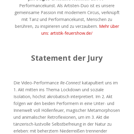
Performancekunst. Als Artisten-Duo ist es unsere
gemeinsame Passion mit modernem Circus, verknüpft
mit Tanz und Performancekunst, Menschen zu
berühren, zu inspirieren und zu verzaubern.
Mehr über
uns: artistik-feuershow.de/
Statement der Jury
Die Video-Performance
Re-Connect
katapultiert uns im
1. Akt mitten ins Thema Lockdown und soziale
Isolation, höchst akrobatisch interpretiert. Im 2. Akt
folgen wir den beiden Performern in eine Unter- und
Innenwelt voll Höllenfeuer, magischer Metamorphosen
und animalischer Retroflexionen, um im 3. Akt die
tänzerisch-lustvolle Selbstbefreiung in der Natur zu
erleben: mit beherztem Niederreißen trennender