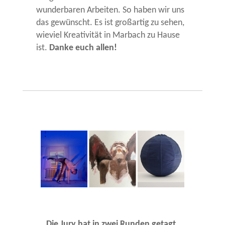
wunderbaren Arbeiten. So haben wir uns
das gewünscht. Es ist großartig zu sehen,
wieviel Kreativität in Marbach zu Hause
ist.
Danke euch allen!
Die Jury hat in zwei Runden getagt,