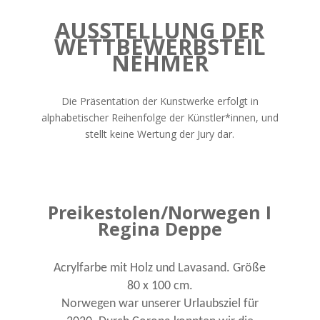
AUSSTELLUNG DER
WETTBEWERBSTEIL
NEHMER
Die Präsentation der Kunstwerke erfolgt in
alphabetischer Reihenfolge der Künstler*innen, und
stellt keine Wertung der Jury dar.
Preikestolen/Norwegen I
Regina Deppe
Acrylfarbe mit Holz und Lavasand. Größe
80 x 100 cm.
Norwegen war unserer Urlaubsziel für